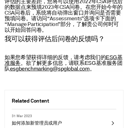
2022
CSA
评估的主要差距，您将可以使用
年
评估后
2023
CSA
的数据点来预填
年
问卷。在您开始今年的
CSA
问卷后，系统将自动弹出窗口并询问是否需要
“Assessments”
预填问卷。请访问
选项卡下面的
“Manage Participation”
部分，了解贵公司何时可
以开始回答问卷。
我可以获得评估后问卷的反馈吗？
如果您希望获得详细的反馈，请考虑我们的
ESG基
准服务
。欲了解更多信息，请联系
ESG基准服务团
队
esgbenchmarking@spglobal.com
。
Related Content
31 Mar 2023
如何添加新管理员或用户