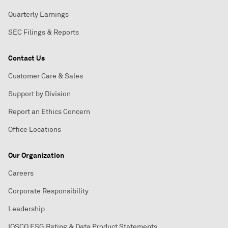
Quarterly Earnings
SEC Filings & Reports
Contact Us
Customer Care & Sales
Support by Division
Report an Ethics Concern
Office Locations
Our Organization
Careers
Corporate Responsibility
Leadership
IOSCO ESG Rating & Data Product Statements