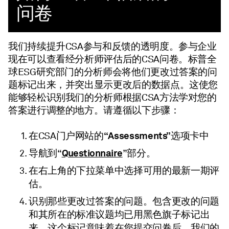
问卷
我们持续提升CSA参与和反馈的透明度。参与企业
现在可以查看经分析师评估后的CSA问卷。标普全
球ESG研究部门的分析师会将他们更改过答案的问
题标记出来，并突出显示更改后的数据点。这使您
能够轻松识别我们的分析师根据CSA方法学对您的
答案进行调整的地方。请遵循以下步骤：
“Assessments”
CSA门户网站的
选项
在
卡中
Questionnaire
导航到“
”部分。
最新一期
在右上角的下拉菜单中选择可用的
评
估。
更改过答案的问题
识别那些
。包含更改的问题
和其所在的标准议题均已用黑色旗子标记出
来。这个标记意味着在您提交问卷后，我们的