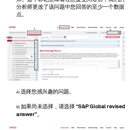
分析师更改了该问题中您回答的至少一个数据
点。
感兴趣的问题
选择
。
您
A)
“S&P Global revised
如果尚未选择，请选择
B)
answer”
。