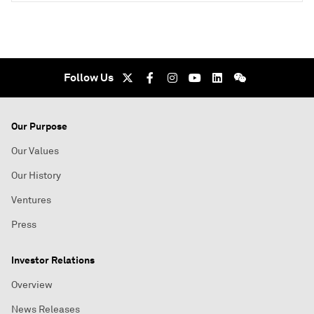
Follow Us
Our Purpose
Our Values
Our History
Ventures
Press
Investor Relations
Overview
News Releases