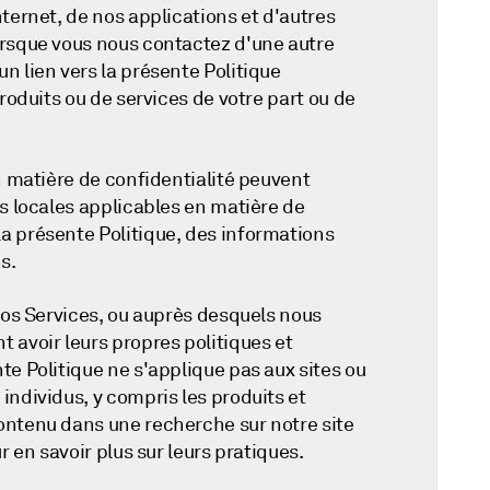
nternet, de nos applications et d'autres
orsque vous nous contactez d'une autre
n lien vers la présente Politique
produits ou de services de votre part ou de
en matière de confidentialité peuvent
is locales applicables en matière de
a présente Politique, des informations
ns.
 nos Services, ou auprès desquels nous
 avoir leurs propres politiques et
te Politique ne s'applique pas aux sites ou
individus, y compris les produits et
contenu dans une recherche sur notre site
r en savoir plus sur leurs pratiques.