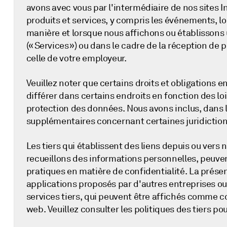
avons avec vous par l'intermédiaire de nos sites I
produits et services, y compris les événements, l
manière et lorsque nous affichons ou établissons u
(« Services ») ou dans le cadre de la réception de 
celle de votre employeur.
Veuillez noter que certains droits et obligations 
différer dans certains endroits en fonction des lo
protection des données. Nous avons inclus, dans l
supplémentaires concernant certaines juridictio
Les tiers qui établissent des liens depuis ou vers
recueillons des informations personnelles, peuvent
pratiques en matière de confidentialité. La présen
applications proposés par d'autres entreprises ou 
services tiers, qui peuvent être affichés comme 
web. Veuillez consulter les politiques des tiers pou