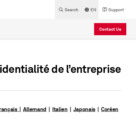
Search
EN
Support
Contact Us
dentialité de l’entreprise
rançais
|
Allemand
|
Italien
|
Japonais
|
Coréen