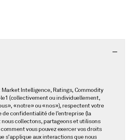
nt Market Intelligence, Ratings, Commodity
ble1 (collectivement ou individuellement,
us », « notre » ou « nos »), respectent votre
 de confidentialité de l’entreprise (la
nous collectons, partageons et utilisons
t comment vous pouvez exercer vos droits
que s'applique aux interactions que nous