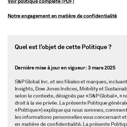
Voir politique complète (PDF)
Notre engagement en matière de confidentialité
Quel est l’objet de cette Politique ?
Dernière mise à jour en vigueur : 3 mars 2025
S&P Global Inc. et ses filiales et marques, inclua
Insights, Dow Jones Indices, Mobility et Sustaina
selon le contexte, désignés par « S&P Global », « no
droit à la vie privée. La présente Politique générale
« Politique ») explique qui nous sommes, comment 
les informations personnelles vous concernant e
en matière de confidentialité. La présente Politi