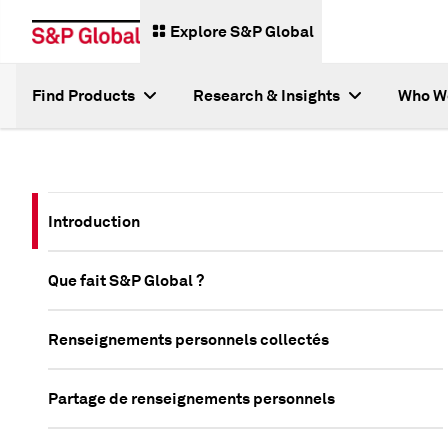
Explore S&P Global
Find Products
Research & Insights
Who W
Introduction
Que fait S&P Global ?
Renseignements personnels collectés
Partage de renseignements personnels