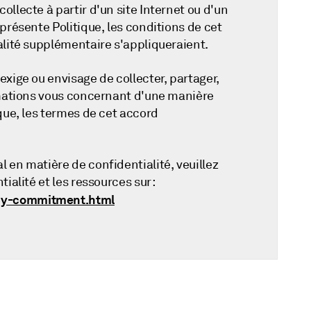
ollecte à partir d'un site Internet ou d'un
 présente Politique, les conditions de cet
ialité supplémentaire s'appliqueraient.
exige ou envisage de collecter, partager,
ormations vous concernant d'une manière
ique, les termes de cet accord
 en matière de confidentialité, veuillez
ialité et les ressources sur :
acy-commitment.html