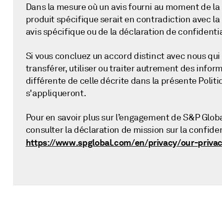
Dans la mesure où un avis fourni au moment de la c
produit spécifique serait en contradiction avec la
avis spécifique ou de la déclaration de confident
Si vous concluez un accord distinct avec nous qui 
transférer, utiliser ou traiter autrement des inf
différente de celle décrite dans la présente Polit
s'appliqueront.
Pour en savoir plus sur l’engagement de S&P Global
consulter la déclaration de mission sur la confident
https://www.spglobal.com/en/privacy/our-priv