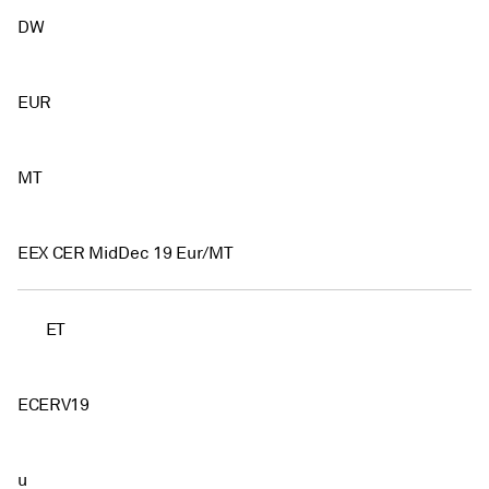
DW
EUR
MT
EEX CER MidDec 19 Eur/MT
ET
ECERV19
u