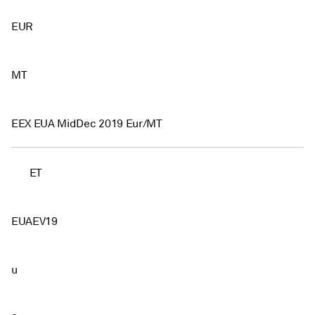
EUR
MT
EEX EUA MidDec 2019 Eur/MT
ET
EUAEV19
u