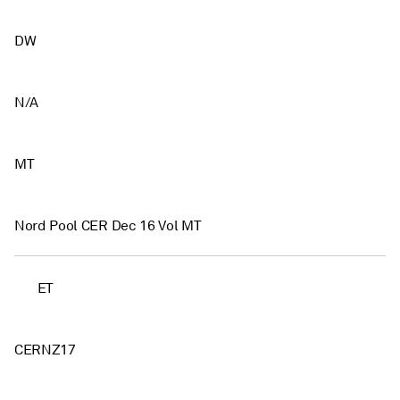
DW
N/A
MT
Nord Pool CER Dec 16 Vol MT
ET
CERNZ17