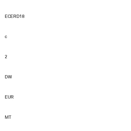
ECERD18
c
2
DW
EUR
MT