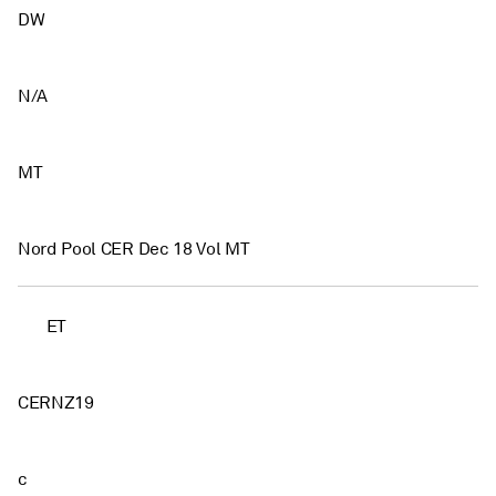
DW
N/A
MT
Nord Pool CER Dec 18 Vol MT
ET
CERNZ19
c