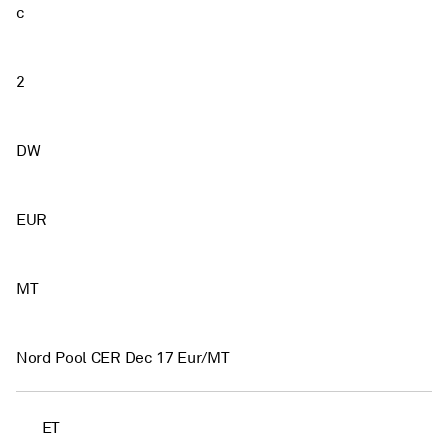
c
2
DW
EUR
MT
Nord Pool CER Dec 17 Eur/MT
ET