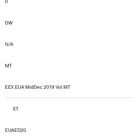
0
DW
N/A
MT
EEX EUA MidDec 2019 Vol MT
ET
EUAED20