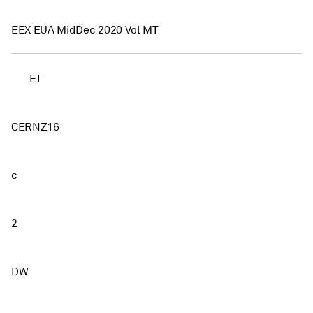
EEX EUA MidDec 2020 Vol MT
ET
CERNZ16
c
2
DW