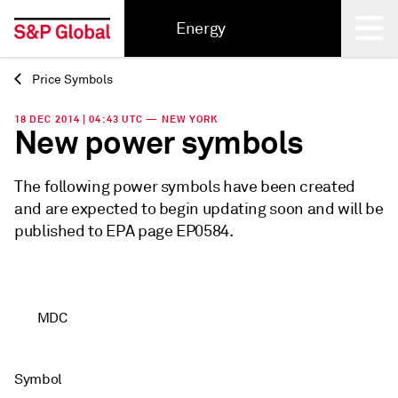
Energy
Price Symbols
Back
18 DEC 2014 | 04:43 UTC — NEW YORK
New power symbols
The following power symbols have been created
and are expected to begin updating soon and will be
published to EPA page EP0584.
MDC
Symbol