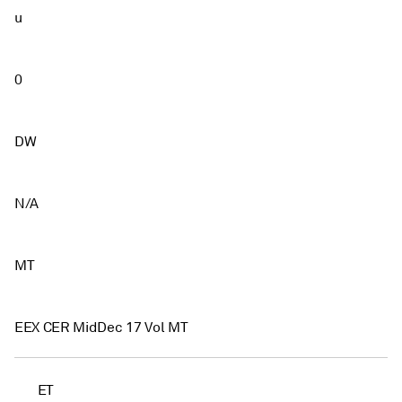
u
0
DW
N/A
MT
EEX CER MidDec 17 Vol MT
ET