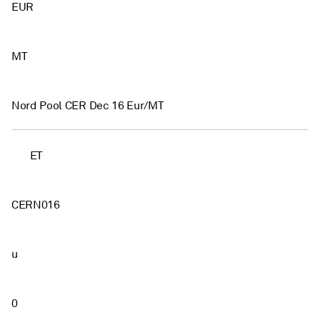
EUR
MT
Nord Pool CER Dec 16 Eur/MT
ET
CERN016
u
0