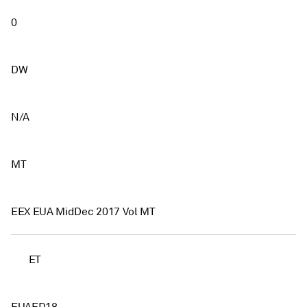
0
DW
N/A
MT
EEX EUA MidDec 2017 Vol MT
ET