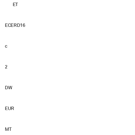
ET
ECERD16
c
2
DW
EUR
MT