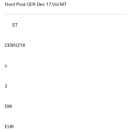
Nord Pool CER Dec 17 Vol MT
ET
CERNZ18
c
2
DW
EUR