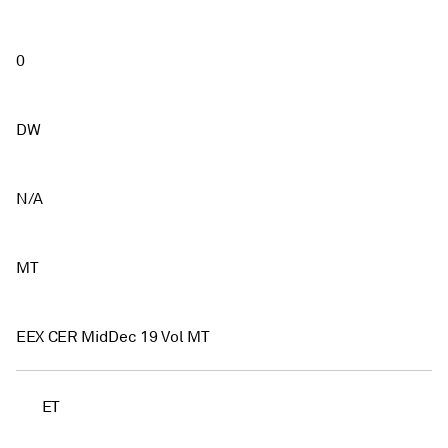
0
DW
N/A
MT
EEX CER MidDec 19 Vol MT
ET