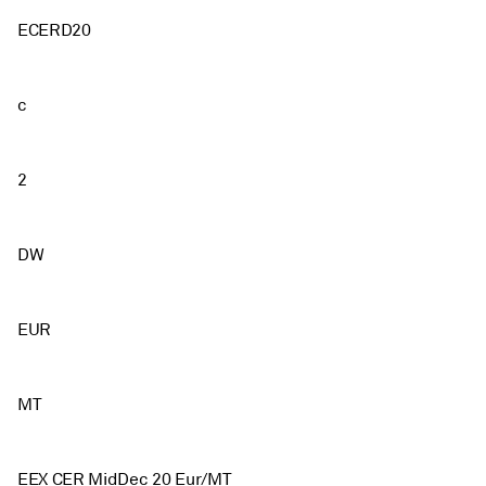
ECERD20
c
2
DW
EUR
MT
EEX CER MidDec 20 Eur/MT