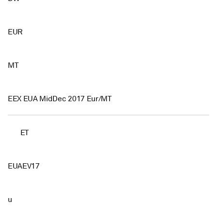
EUR
MT
EEX EUA MidDec 2017 Eur/MT
ET
EUAEV17
u