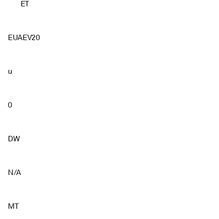
ET
EUAEV20
u
0
DW
N/A
MT