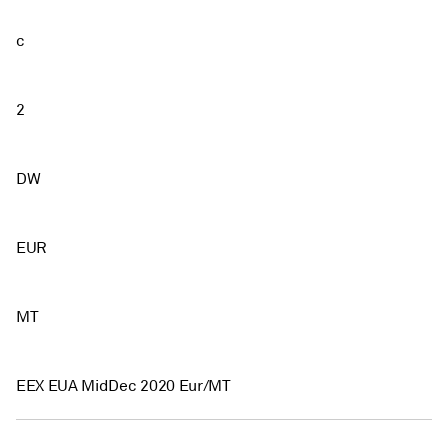
c
2
DW
EUR
MT
EEX EUA MidDec 2020 Eur/MT