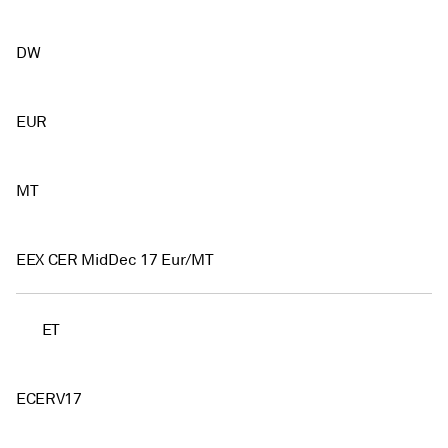
DW
EUR
MT
EEX CER MidDec 17 Eur/MT
ET
ECERV17