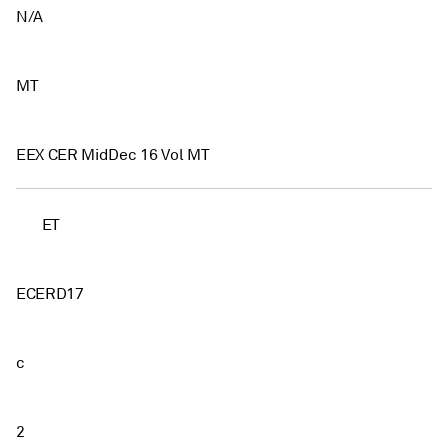
N/A
MT
EEX CER MidDec 16 Vol MT
ET
ECERD17
c
2