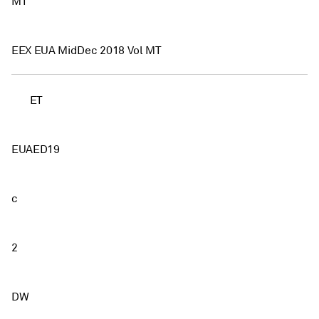
MT
EEX EUA MidDec 2018 Vol MT
ET
EUAED19
c
2
DW