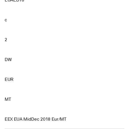
EUAED18
c
2
DW
EUR
MT
EEX EUA MidDec 2018 Eur/MT