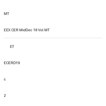
MT
EEX CER MidDec 18 Vol MT
ET
ECERD19
c
2