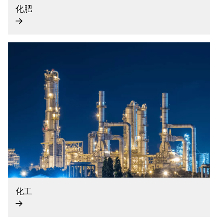
化肥
化工