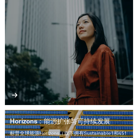
Horizons：能源扩张与可持续发展
标普全球能源Horizons（旗下拥有Sustainable1和451