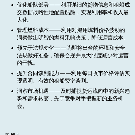
优化船队部署
——利用详细的货物信息和租船成
交数据战略性地配置船舶，实现利用率和收入最
大化。
管理燃料成本——
利用对船用燃料价格波动的
洞察做出明智的燃料采购决策，降低运营成本。
领先于法规变化——
为即将出台的环境和安全
法规做好准备，确保合规并最大限度减少对运营
的干扰。
提升合同谈判能力
——利用每日收市价格评估实
现透明、有效的租船费率谈判。
洞察市场机遇
——及时捕捉货运流向中的新兴趋
势和需求转变，先于竞争对手把握新的业务机
会。