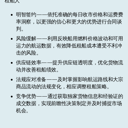
租船人
明智签约
——依托准确的每日收市价格和运费费
率洞察，以更强的信心和更大的优势进行合同谈
判。
风险缓解
——利用反映船用燃料价格波动和可用
运力的航运数据，有效降低租船成本遭受不利冲
击的风险。
供应链效率
——提升供应链透明度，优化货物流
动并改善租船绩效。
法规应对准备
——及时掌握影响航运路线和大宗
商品流动的法规变化，相应调整租船策略。
竞争优势
——通过获取独家货物信息和经验证的
成交数据，实现前瞻性决策制定并及时捕捉市场
机会。