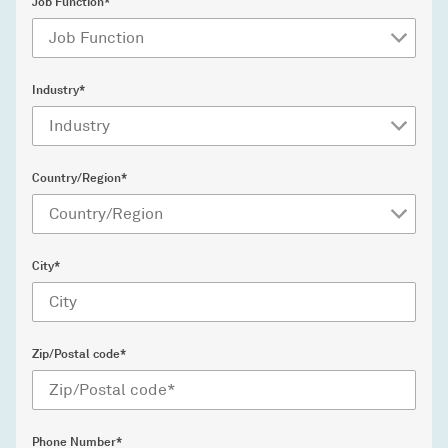
Job Function*
Industry*
Country/Region*
City*
Zip/Postal code*
Phone Number*