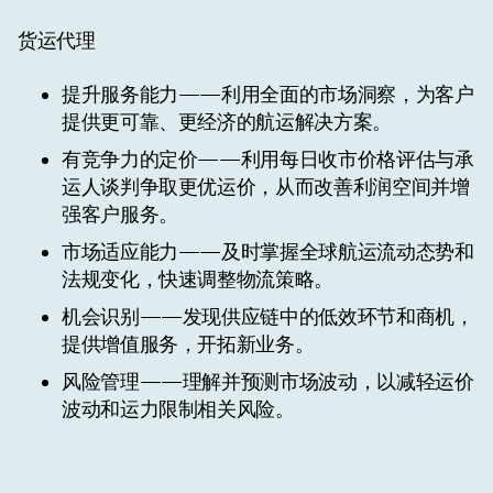
货运代理
提升服务能力
——利用全面的市场洞察，为客户
提供更可靠、更经济的航运解决方案。
有竞争力的定价
——利用每日收市价格评估与承
运人谈判争取更优运价，从而改善利润空间并增
强客户服务。
市场适应能力
——及时掌握全球航运流动态势和
法规变化，快速调整物流策略。
机会识别
——发现供应链中的低效环节和商机，
提供增值服务，开拓新业务。
风险管理
——理解并预测市场波动，以减轻运价
波动和运力限制相关风险。