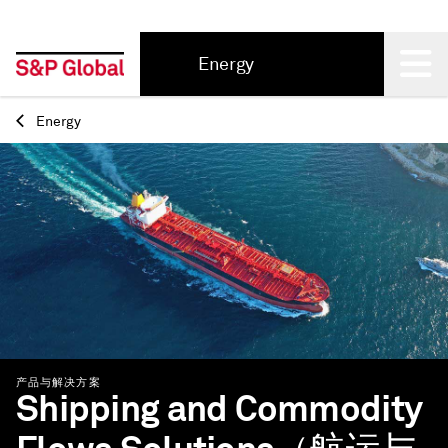
Energy
Back
Energy
产品与解决方案
Shipping and Commodity