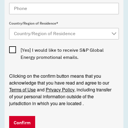
Country/Region of Residence*
[Yes] I would like to receive S&P Global
Energy promotional emails.
Clicking on the confirm button means that you
acknowledge that you have read and agree to our
Terms of Use
and
Privacy Policy
, including transfer
of your personal information outside of the
jurisdiction in which you are located .
Confirm