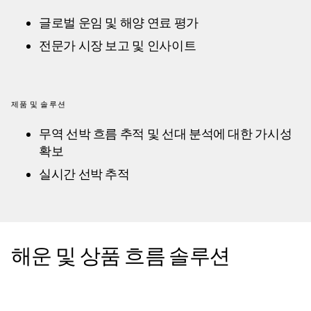
글로벌 운임 및 해양 연료 평가
전문가 시장 보고 및 인사이트
제품 및 솔루션
무역 선박 흐름 추적 및 선대 분석에 대한 가시성
확보
실시간 선박 추적
해운 및 상품 흐름 솔루션