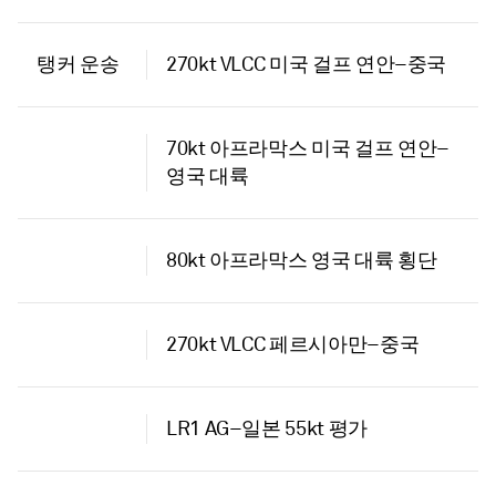
탱커 운송
270kt VLCC 미국 걸프 연안–중국
70kt 아프라막스 미국 걸프 연안–
영국 대륙
80kt 아프라막스 영국 대륙 횡단
270kt VLCC 페르시아만–중국
LR1 AG–일본 55kt 평가