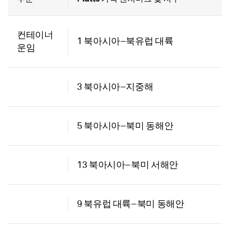
컨테이너
1 북아시아–북유럽 대륙
운임
3 북아시아–지중해
5 북아시아–북미 동해안
13 북아시아–북미 서해안
9 북유럽 대륙–북미 동해안