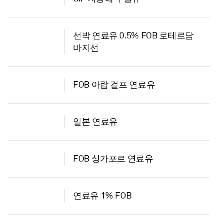
선박 연료유 0.5% FOB 로테르담
바지선
FOB 아랍 걸프 연료유
일본 연료유
FOB 싱가포르 연료유
연료유 1% FOB