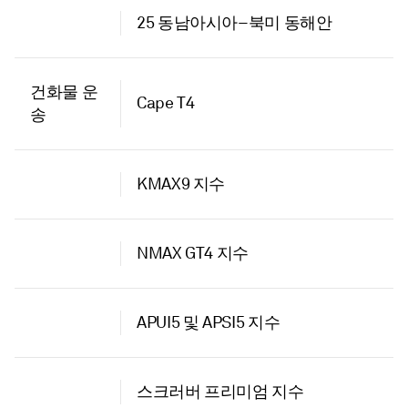
25 동남아시아–북미 동해안
건화물 운
Cape T4
송
KMAX9 지수
NMAX GT4 지수
APUI5 및 APSI5 지수
스크러버 프리미엄 지수