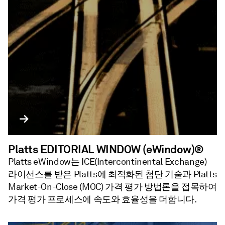
Platts EDITORIAL WINDOW (eWindow)®
Platts eWindow는 ICE(Intercontinental Exchange)
라이선스를 받은 Platts에 최적화된 첨단 기술과 Platts
Market-On-Close (MOC) 가격 평가 방법론을 접목하여
가격 평가 프로세스에 속도와 효율성을 더합니다.