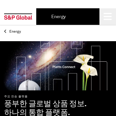
Energy
Back
Energy
주요 전송 플랫폼
풍부한 글로벌 상품 정보.
하나의 통합 플랫폼.