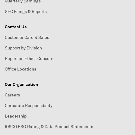
Quarterly Earnings
SEC Filings & Reports
Contact Us
Customer Care & Sales
Support by Division
Report an Ethics Concern
Office Locations
Our Organization
Careers
Corporate Responsibility
Leadership
IOSCO ESG Rating & Data Product Statements