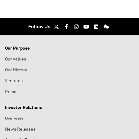
Follow Us
Our Purpose
Our Values
Our History
Ventures
Press
Investor Relations
Overview
News Releases