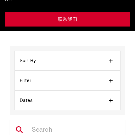
联系我们
Sort By
Filter
Dates