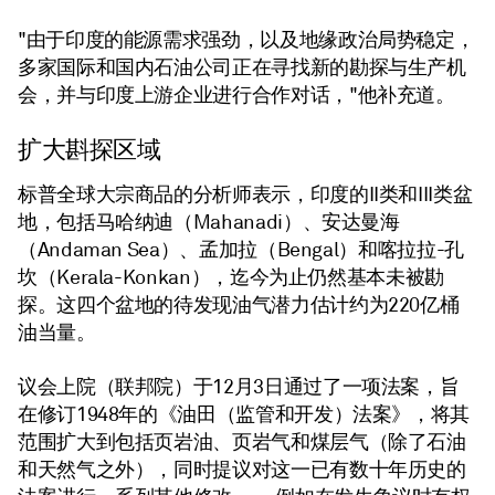
"由于印度的能源需求强劲，以及地缘政治局势稳定，
多家国际和国内石油公司正在寻找新的勘探与生产机
会，并与印度上游企业进行合作对话，"他补充道。
扩大斟探区域
标普全球大宗商品的分析师表示，印度的II类和III类盆
地，包括马哈纳迪（Mahanadi）、安达曼海
（Andaman Sea）、孟加拉（Bengal）和喀拉拉-孔
坎（Kerala-Konkan），迄今为止仍然基本未被勘
探。这四个盆地的待发现油气潜力估计约为220亿桶
油当量。
议会上院（联邦院）于12月3日通过了一项法案，旨
在修订1948年的《油田（监管和开发）法案》，将其
范围扩大到包括页岩油、页岩气和煤层气（除了石油
和天然气之外），同时提议对这一已有数十年历史的