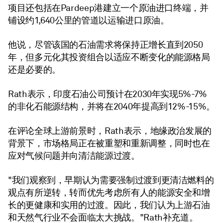
项目还包括在Pardeep港建立一个原油进口终端，并
铺设约1,640公里的管道以运输进口原油。
他说，尽管该国的石油需求将保持正增长直到2050
年，但多元化其投资组合以适应不断变化的能源格局
还是必要的。
Rath表示，印度石油公司预计在2030年实现5%-7%
的非化石能源结构，并将在2040年提高到12%-15%。
在评论全球上游前景时，Rath表示，地缘政治发展的
背景下，市场格局正在被重塑和重新调整，同时也在
应对气候问题并向清洁能源过渡。
"我们观察到，早期认为需要强制过渡到更清洁燃料的
观点有所逆转，转而优先考虑所有人的能源安全和增
长的更健康和实用的过渡。因此，我们认为上游石油
和天然气行业不会面临太大挑战。"Rath补充道。