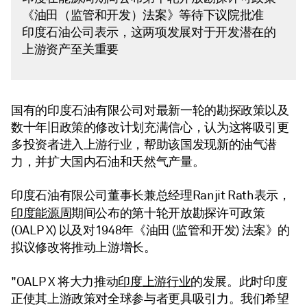
《油田（监管和开发）法案》等待下议院批准
印度石油公司表示，这两项发展对于开发潜在的
上游资产至关重要
国有的印度石油有限公司对最新一轮的勘探政策以及
数十年旧政策的修改计划充满信心，认为这将吸引更
多投资者进入上游行业，帮助该国发现新的油气潜
力，并扩大国内石油和天然气产量。
印度石油有限公司董事长兼总经理Ranjit Rath表示，
印度能源周
期间公布的第十轮开放勘探许可政策
(OALP X) 以及对1948年《油田 (监管和开发) 法案》的
拟议修改将推动上游增长。
印度上游行业
"OALP X 将大力推动
的发展。此时印度
正使其上游政策对全球参与者更具吸引力。我们希望