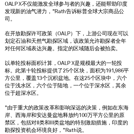
OALP X不仅能激发全球参与者的兴趣，还能帮助印度
发现新的油气潜力，"Rath告诉标普全球大宗商品公
司。
在开放勘探许可政策（OALP）下，上游公司现在可以
划定石油和天然气勘探区域，该政策允许勘探者全年
对任何区域表达兴趣。指定的区域随后会被拍卖。
以单轮投标面积计算，OALP X是规模最大的一轮投
标。此第十轮投标提供了25个区块，面积为191,986平
方公里，覆盖13个沉积盆地。在这25个区块中，六个
位于浅水区，六个位于陆地，一个位于深水区，其余
位于超深水区。
"由于重大的政策改革和影响深远的决策，例如在东海
岸、西海岸和安达曼盆地释放约100万平方公里的原
禁区，包括对II类和III类盆地的特别激励措施，印度的
勘探投资机会环境良好，"Rath说。