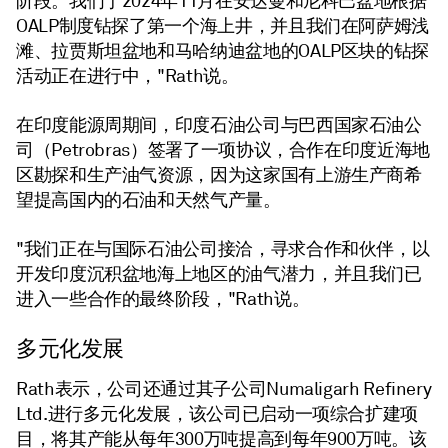
阶段。我们于2024年11月在安达曼和尼科巴盆地根据
OALP制度钻探了第一个海上井，并且我们在阿萨姆浅
滩、拉贾斯坦盆地和马哈纳迪盆地的OALP区块的钻探
活动正在进行中，"Rath说。
在印度能源周期间，印度石油公司与巴西国家石油公
司（Petrobras）签署了一项协议，合作在印度近海地
区勘探和生产油气资源，因为这家国有上游生产商希
望提高国内的石油和天然气产量。
"我们正在与国际石油公司接洽，寻求合作和伙伴，以
开发印度沉积盆地海上地区的油气潜力，并且我们已
进入一些合作的最终阶段，"Rath说。
多元化发展
Rath表示，公司还通过其子公司Numaligarh Refinery
Ltd.进行多元化发展，该公司已启动一项综合扩建项
目，将其产能从每年300万吨提高到每年900万吨。该