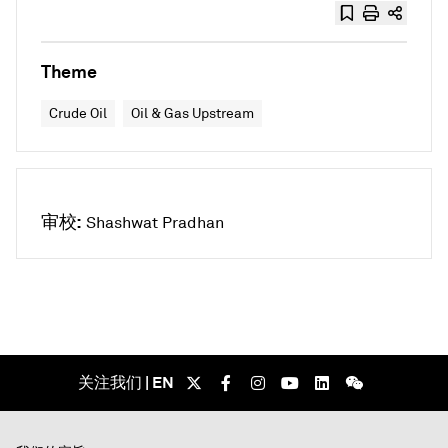
Theme
Crude Oil
Oil & Gas Upstream
审校:
Shashwat Pradhan
关注我们 | EN