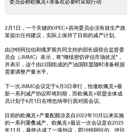
委员会称欧佩克+准备在必要时采取行动
2月1日，一个关键的OPEC+咨询委员会没有就生产政
策提出任何建议，实际上保持了目前的减产计划。
由沙特阿拉伯和俄罗斯共同主持的部长级联合监督委
员会（JMMC）表示，将"继续密切评估市场状况"，
并表示，这个由22国组成的产油国联盟随时准备根据
需要调整产量水平。
下一次JMMC会议定于4月3日举行，恰逢欧佩克+最
新一系列减产协议即将到期，而欧佩克+联盟全体成
员计划于6月1日在维也纳举行面对面会议。
目前的欧佩克+产量配额涉及自2022年10月以来实施
的一系列重叠减产。欧佩克+最近一次会议是在2023
年11月，最终达成了一项协议，即沙特阿拉伯、伊拉