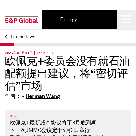
Energy
Back
Latest News
2024年02月01日 | 12:19 UTC
欧佩克+委员会没有就石油
配额提出建议，将“密切评
估”市场
Herman Wang
作者： -
亮点
欧佩克+最新减产协议将于3月底到期
下一次JMMC会议定于4月3日举行