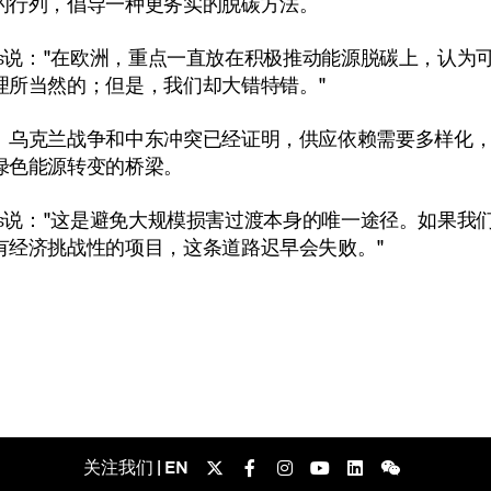
的行列，倡导一种更务实的脱碳方法。
ineos说："在欧洲，重点一直放在积极推动能源脱碳上，认为
理所当然的；但是，我们却大错特错。"
、乌克兰战争和中东冲突已经证明，供应依赖需要多样化
绿色能源转变的桥梁。
ineos说："这是避免大规模损害过渡本身的唯一途径。如果我
有经济挑战性的项目，这条道路迟早会失败。"
关注我们 | EN