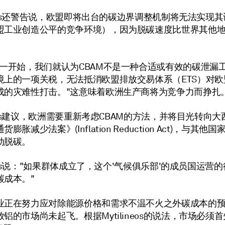
ineos还警告说，欧盟即将出台的碳边界调整机制将无法实现
盟工业创造公平的竞争环境），因为脱碳速度比世界其他
从一开始，我们就认为CBAM不是一种合适或有效的碳泄漏
境上的一项关税，无法抵消欧盟排放交易体系（ETS）对欧
成的灾难性打击。"这意味着欧洲生产商将为竞争力而挣扎
ineos建议，欧洲需要重新考虑CBAM的方法，并将目光转向
膨胀减少法案》(Inflation Reduction Act)，与其他
动脱碳。
ineos说："如果群体成立了，这个'气候俱乐部'的成员国运营
碳成本。"
业正在努力应对除能源价格和需求不温不火之外碳成本的
铝的市场尚未起飞。根据Mytilineos的说法，市场必须