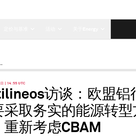
定价与基准
活动
关于Energy
行业需要采取务实的能源转型方法，重新考虑CBAM | S&P Global Energy
 | 14:55 UTC
tilineos访谈：欧盟
要采取务实的能源转型
，重新考虑CBAM