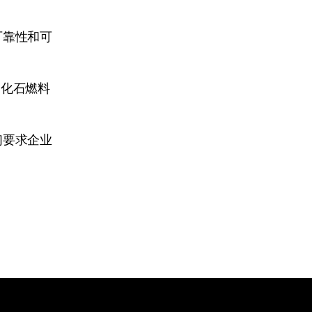
可靠性和可
，化石燃料
们要求企业