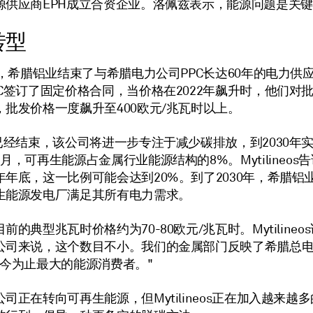
源供应商EPH成立合资企业。洛佩兹表示，能源问题是关
转型
底，希腊铝业结束了与希腊电力公司PPC长达60年的电力供
PC签订了固定价格合同，当价格在2022年飙升时，他们对
，批发价格一度飙升至400欧元/兆瓦时以上。
同已经结束，该公司将进一步专注于减少碳排放，到2030年
月，可再生能源占金属行业能源结构的8%。Mytilineos
年年底，这一比例可能会达到20%。到了2030年，希腊铝
生能源发电厂满足其所有电力需求。
前的典型兆瓦时价格约为70-80欧元/兆瓦时。Mytilineo
公司来说，这个数目不小。我们的金属部门反映了希腊总
迄今为止最大的能源消费者。"
司正在转向可再生能源，但Mytilineos正在加入越来越