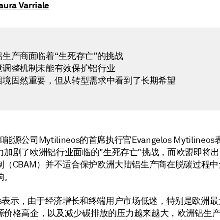
aura Varriale
铝生产商面临着“生死存亡”的挑战
境调整机制未能有效保护铝行业
困境固然重要，但从转型需求中看到了长期希望
源公司Mytilineos的首席执行官Evangelos Mytiline
力加剧了欧洲铝行业面临的"生死存亡"挑战，而欧盟即将
制（CBAM）并不适合保护欧洲大陆铝生产商在脱碳过程中
响。
ineos表示，由于经济增长和终端用户市场低迷，特别是欧洲
源价格高企，以及减少碳排放的压力越来越大，欧洲铝生