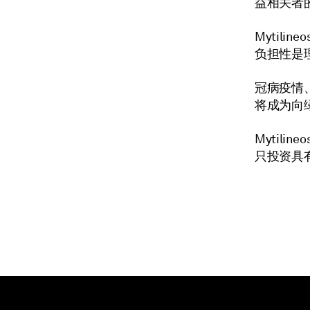
益相关者
Mytil
负担性是
冠病疫情
将成为向
Mytil
只投资具