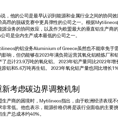
ineos说，他的公司是最早认识到能源和金属行业之间的协同
高昂的脱碳竞赛中更具弹性的公司之一。根据Mytilineo
能源业务的协同效应，以及作为欧盟最大的垂直铝生产商
ineos公司是业内生产成本最低的公司之一。
ilineos的铝业务Aluminium of Greece虽然也不能幸
的影响，但仍能够在2023年满负荷运营其氧化铝精炼厂和
了总计23.9万吨的氧化铝。 2023年铝产量同比2022年增
万吨原铝和5.6万吨再生铝。 2023年氧化铝产量也同比增长1
。
重新考虑碳边界调整机制
生产商的困境时，Mytilineos指出，由于欧洲经济表现
求非常低。他也表示，能源价格仍将是该行业面临的主要
铝生产总成本约40%。