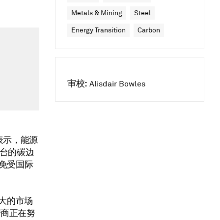
Metals & Mining
Steel
Energy Transition
Carbon
审校:
Alisdair Bowles
os表示，能源
出台的碳边
免受国际
最大的市场
产商正在努