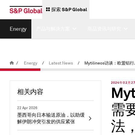
探索 S&P Global
Energy
产品与解决方案
商品资讯与研究
/
Energy
/
Latest News
/
Mytilineos访谈：欧盟铝
2024年02月27日
My
相关内容
需
22 Apr 2026
墨西哥向日本输送原油，以助缓
法
解伊朗冲突引发的供应紧张