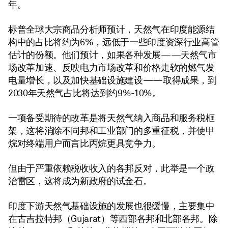
年。
标普全球大宗商品分析师预计，天然气在印度能源结
构中的占比将约为6%，远低于一些印度资深行业高管
估计的份额。他们预计，如果各种发展——天然气市
场改革加速、反映电力市场改革和价格走软的燃气发
电量增长，以及加快基础设施建设——取得成果，到
2030年天然气占比将达到约9%-10%。
一项备受期待的改革是将天然气纳入商品和服务税框
架，这将消除不同邦和工业部门的多重征税，并使甲
烷对终端用户而言比丙烷更具竞争力。
但由于严重依赖税收收入的各邦反对，此举是一个政
治雷区，这将成为新政府的试金石。
印度下游天然气基础设施的发展也很缓慢，主要集中
在古吉拉特邦（Gujarat）等西部各邦和北部各邦。除