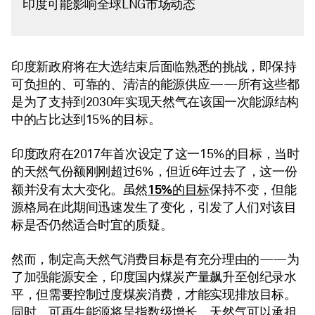
印度可能影响全球LNG市场动态
印度新政府将在大选结束后面临熟悉的挑战，即保持
可负担的、可靠的、清洁的能源供应——所有这些都
是为了支持到2030年实现天然气在该国一次能源结构
中的占比达到15%的目标。
印度政府在2017年首次设定了这一15%的目标，当时
的天然气份额刚刚超过6%，但近6年过去了，这一份
15%的目标
额并没有太大变化。虽然
保持不变，但能
源格局在此期间迅速发生了变化，引发了人们对该目
标是否仍然适合时宜的质疑。
然而，制定高天然气消费目标是有充分理由的——为
了加强能源安全，印度国内煤炭产量飙升至创纪录水
平，但需要控制过度煤炭消费，才能实现排放目标。
同时，可再生能源将呈指数级增长，天然气可以承担