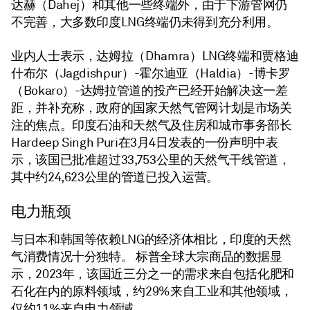
达赫（Dahej）和其他一些终端外，由于下游管网仍
不完善，大多数印度LNG终端仍未得到充分利用。
业内人士表示，达姆拉（Dhamra）LNG终端和贾格迪
什布尔（Jagdishpur）-霍尔迪亚（Haldia）-博卡罗
（Bokaro）-达姆拉管道的投产已经开始解决这一差
距，并补充称，政府的国家天然气管网计划是市场关
注的焦点。印度石油和天然气及住房和城市事务部长
Hardeep Singh Puri在3月4日发表的一份声明中表
示，该国已批准超过33,753公里的天然气干线管道，
其中约24,623公里的管道已投入运营。
电力瓶颈
与日本和韩国等依赖LNG的经济体相比，印度的天然
气消费情况十分独特。 标普全球大宗商品的数据显
示，2023年，该国近三分之一的需求来自包括化肥和
石化在内的原料领域，约29%来自工业和其他领域，
仅约11%来自电力领域。