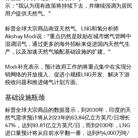
示："我认为现有政策将持续下去，并继续强调为居民
用户提供天然气。"
标普全球大宗商品南亚天然气、LNG和氢分析师
Akshay Modi说："重点仍然是鼓励在城市燃气管网中
混调沼气，通过更多的海外招标来促进国内天然气生
产，以及加速天然气输配基础设施的扩建。"
Modi补充表示，预计政府工作的将重点集中在实现分
销网络的开放接入、促进小规模LNG开发、解决下游
税收问题和推进储气计划方面。
基础设施瓶颈
标普全球大宗商品的数据显示，到2030年，印度的天
然气需求预计将从2023年的63.84亿立方英尺/日增长
47%，达到93.81亿立方英尺/日，而到2030年，LNG
进口量预计将从目前水平翻一番，达到约4,000万吨/