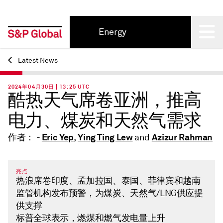
Energy
Back
Latest News
2024年04月30日 | 13:25 UTC
酷热天气席卷亚洲，推高
电力、煤炭和天然气需求
Eric Yep
Ying Ting Lew
Azizur Rahman
作者： -
,
and
亮点
热浪席卷印度、孟加拉国、泰国、菲律宾和越南
监管机构发布预警，为煤炭、天然气/LNG供应提
供支撑
标普全球表示，燃煤和燃气发电量上升