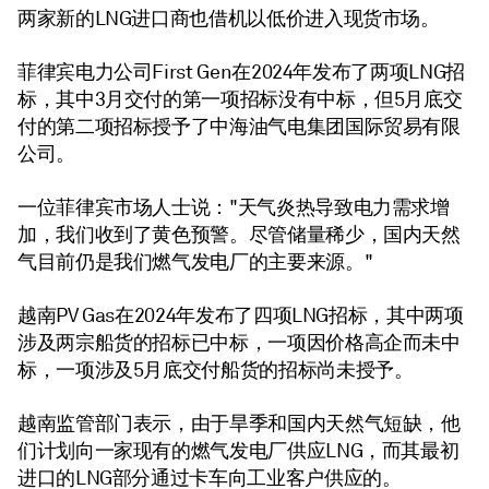
两家新的LNG进口商也借机以低价进入现货市场。
菲律宾电力公司First Gen在2024年发布了两项LNG招
标，其中3月交付的第一项招标没有中标，但5月底交
付的第二项招标授予了中海油气电集团国际贸易有限
公司。
一位菲律宾市场人士说："天气炎热导致电力需求增
加，我们收到了黄色预警。尽管储量稀少，国内天然
气目前仍是我们燃气发电厂的主要来源。"
越南PV Gas在2024年发布了四项LNG招标，其中两项
涉及两宗船货的招标已中标，一项因价格高企而未中
标，一项涉及5月底交付船货的招标尚未授予。
越南监管部门表示，由于旱季和国内天然气短缺，他
们计划向一家现有的燃气发电厂供应LNG，而其最初
进口的LNG部分通过卡车向工业客户供应的。