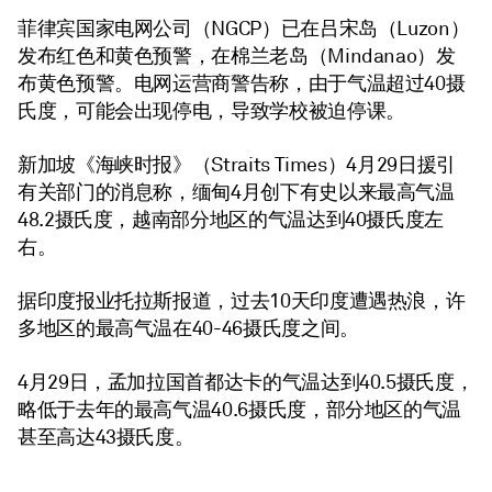
菲律宾国家电网公司（NGCP）已在吕宋岛（Luzon）
发布红色和黄色预警，在棉兰老岛（Mindanao）发
布黄色预警。电网运营商警告称，由于气温超过40摄
氏度，可能会出现停电，导致学校被迫停课。
新加坡《海峡时报》（Straits Times）4月29日援引
有关部门的消息称，缅甸4月创下有史以来最高气温
48.2摄氏度，越南部分地区的气温达到40摄氏度左
右。
据印度报业托拉斯报道，过去10天印度遭遇热浪，许
多地区的最高气温在40-46摄氏度之间。
4月29日，孟加拉国首都达卡的气温达到40.5摄氏度，
略低于去年的最高气温40.6摄氏度，部分地区的气温
甚至高达43摄氏度。