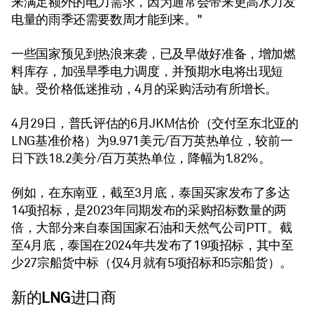
来满足额外的电力需求，因为通常会带来更高水力发
电量的雨季还需要数周才能到来。"
一些国家预见到热浪来袭，已及早做好准备，增加燃
料库存，加强旱季电力调度，并预期水电将出现短
缺。受价格低迷推动，4月的采购活动有所增长。
4月29日，普氏评估的6月JKM估价（交付至东北亚的
LNG基准价格）为9.971美元/百万英热单位，较前一
日下跌18.2美分/百万英热单位，降幅为1.82%。
例如，在东南亚，截至3月底，泰国买家发布了多达
14项招标，是2023年同期发布的采购招标数量的两
倍，大部分来自泰国国家石油和天然气公司PTT。截
至4月底，泰国在2024年共发布了19项招标，其中至
少27宗船货中标（仅4月就有5项招标和5宗船货）。
新的LNG进口商