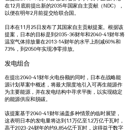
在12月底前提出新的2035年国家自主贡献（NDC），
以便在明年2月前提交给联合国。
日本在11月25日发布了其国家自主贡献提案。根据该
提案，日本的目标是到2035-36财年和2040-41财年将
温室气体排放量在2013-14财年的水平上削减60%和
73%，到2050年实现净零排放。
发电组合
在提出2040-41财年火电份额的同时，日本在战略能
源计划草案中概述，将最大限度地引入可再生能源作
为主要能源，并在发电结构中寻求平衡，以实现稳定
的能源供应和脱碳。
该提案基于2040-41财年涵盖多种情景的临时展望，
这表明日本的发电量将达到1.1万亿至1.2万亿千瓦时，
高于2023-24财年的约9,854亿千瓦时，这得益于数字