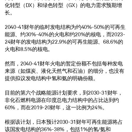
化转型（DX）和绿色转型（GX）的电力需求预期增
长。
2040-41财年的临时发电结构为约40%-50%的可再生
能源、约30%-40%的火电和约20%的核电，而2023-
24财年的发电结构为22.9%的可再生能源、68.6%的
火电和8.5%的核电。
然而，2040-41财年火电的暂定份额不包括每种发电
来源（如煤炭、液化天然气和石油）的细分，也没有
提供拟议发电结构中氢和氨的明确份额。
目前的第六个战略能源计划要求，到2030-31财年，
非化石燃料电源在印度总电力结构中的占比达到约
60%，而在2019-20财年，这一比例为24%。
根据该计划，日本预计2030-31财年可再生能源将占
该国发电结构的36%-38%，包括1%的氢/氨和