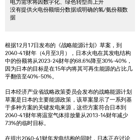
电力需求将因数字化、绿色转型而上升
没有提供火电份额细分数据或明确的氢/氨份额数
据
根据12月17日发布的《战略能源计划》草案，到
2040-41财年（4月至3月），日本火电在其发电结构
中的份额将从2023-24财年的68.6%降至30%-40%，
因为日本的目标是在15年内将其可再生能源的占比几
乎翻倍至40%-50%。
日本经济产业省战略政策委员会发布的战略能源计划
草案是日本的主要能源政策，该草案显示了一系列基
于多种方案的关键发电来源，这些方案符合日本到
2040-41财年将温室气体排放量从2013-14财年减少
73%的临时目标。
在提出2040-41财年发电结构的同时，日本正在讨论