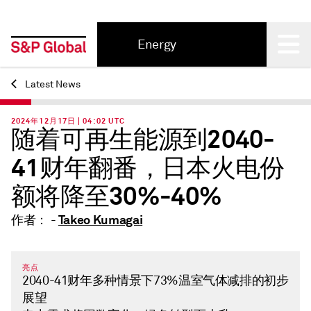
Energy
Back
Latest News
2024年12月17日 | 04:02 UTC
随着可再生能源到2040-
41财年翻番，日本火电份
额将降至30%-40%
Takeo Kumagai
作者： -
亮点
2040-41财年多种情景下73%温室气体减排的初步
展望