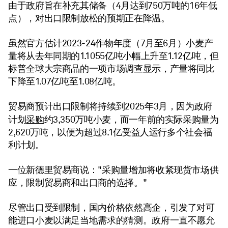
由于政府旨在补充其储备（4月达到750万吨的16年低
点），对出口限制放松的预期正在降温。
虽然官方估计2023-24作物年度（7月至6月）小麦产
量将从去年同期的1.1055亿吨小幅上升至1.12亿吨，但
标普全球大宗商品的一项市场调查显示，产量将同比
下降至1.07亿吨至1.08亿吨。
贸易商预计出口限制将持续到2025年3月，因为政府
采购
计划
约3,350万吨小麦，而一年前的实际采购量为
2,620万吨，以便为超过8.1亿受益人运行多个社会福
利计划。
一位新德里贸易商说："采购量增加将收紧现货市场供
应，限制贸易商和出口商的选择。"
尽管出口受到限制，国内价格依然高企，引发了对可
能进口小麦以满足当地需求的猜测。政府一直不愿允