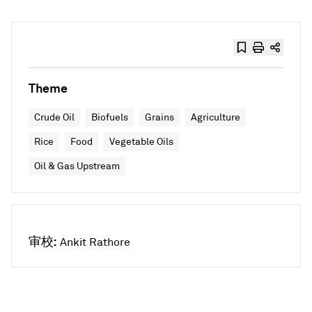
Theme
Crude Oil
Biofuels
Grains
Agriculture
Rice
Food
Vegetable Oils
Oil & Gas Upstream
审校:
Ankit Rathore