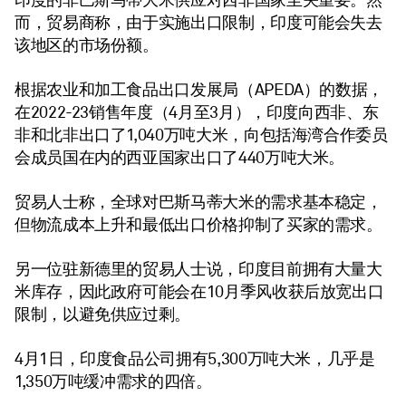
印度的非巴斯马蒂大米供应对西非国家至关重要。然
而，贸易商称，由于实施出口限制，印度可能会失去
该地区的市场份额。
根据农业和加工食品出口发展局（APEDA）的数据，
在2022-23销售年度（4月至3月），印度向西非、东
非和北非出口了1,040万吨大米，向包括海湾合作委员
会成员国在内的西亚国家出口了440万吨大米。
贸易人士称，全球对巴斯马蒂大米的需求基本稳定，
但物流成本上升和最低出口价格抑制了买家的需求。
另一位驻新德里的贸易人士说，印度目前拥有大量大
米库存，因此政府可能会在10月季风收获后放宽出口
限制，以避免供应过剩。
4月1日，印度食品公司拥有5,300万吨大米，几乎是
1,350万吨缓冲需求的四倍。