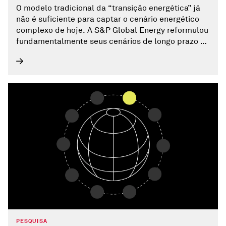
O modelo tradicional da “transição energética” já
não é suficiente para captar o cenário energético
complexo de hoje. A S&P Global Energy reformulou
fundamentalmente seus cenários de longo prazo de
energia e clima para abordar as complexidades dos
mercados energéticos modernos. Descubra quais
novos futuros energéticos podem estar por vir.
PESQUISA