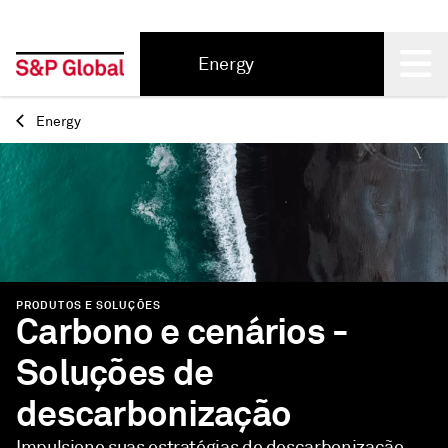
Energy
Back
Energy
PRODUTOS E SOLUÇÕES
Carbono e cenários -
Soluções de
descarbonização
Impulsione suas estratégias de descarbonização