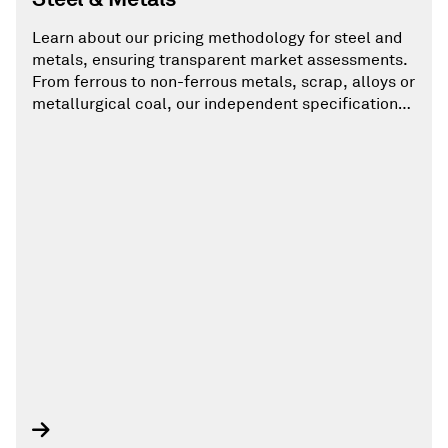
Learn about our pricing methodology for steel and
metals, ensuring transparent market assessments.
From ferrous to non-ferrous metals, scrap, alloys or
metallurgical coal, our independent specifications
are regularly reviewed and updated to reflect
evolving market trends.