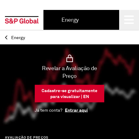
Energy
Back
Energy
Revelar a Avaliação de
Preço
Cadastre-se gratuitamente
para visualizar | EN
Entrar aqui
Já tem conta?
AVALIAÇÃO DE PREÇOS