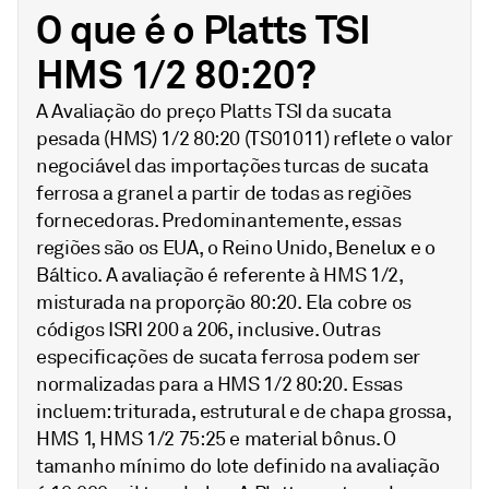
O que é o Platts TSI
HMS 1/2 80:20?
A Avaliação do preço Platts TSI da sucata
pesada (HMS) 1/2 80:20 (TS01011) reflete o valor
negociável das importações turcas de sucata
ferrosa a granel a partir de todas as regiões
fornecedoras. Predominantemente, essas
regiões são os EUA, o Reino Unido, Benelux e o
Báltico. A avaliação é referente à HMS 1/2,
misturada na proporção 80:20. Ela cobre os
códigos ISRI 200 a 206, inclusive. Outras
especificações de sucata ferrosa podem ser
normalizadas para a HMS 1/2 80:20. Essas
incluem: triturada, estrutural e de chapa grossa,
HMS 1, HMS 1/2 75:25 e material bônus. O
tamanho mínimo do lote definido na avaliação