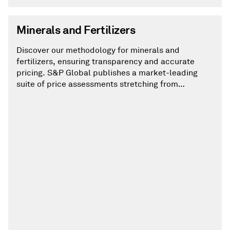
Minerals and Fertilizers
Discover our methodology for minerals and
fertilizers, ensuring transparency and accurate
pricing. S&P Global publishes a market-leading
suite of price assessments stretching from
ammonia to cement. Our pricing methodology is
regularly updated to reflect changes in the
commodities we cover.