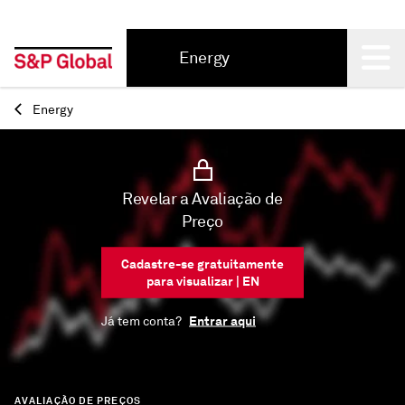
Energy
Back
Energy
Revelar a Avaliação de
Preço
Cadastre-se gratuitamente
para visualizar | EN
Entrar aqui
Já tem conta?
AVALIAÇÃO DE PREÇOS