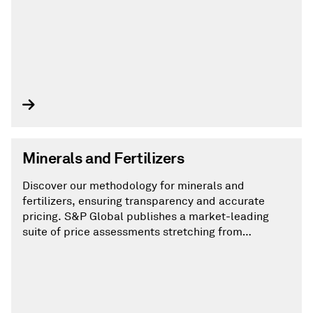
Minerals and Fertilizers
Discover our methodology for minerals and
fertilizers, ensuring transparency and accurate
pricing. S&P Global publishes a market-leading
suite of price assessments stretching from
ammonia to cement. Our pricing methodology is
regularly updated to reflect changes in the
commodities we cover.