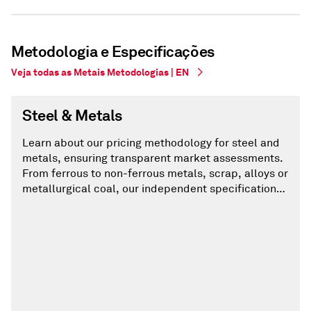
Metodologia e Especificações
Veja todas as Metais Metodologias | EN
Steel & Metals
Learn about our pricing methodology for steel and
metals, ensuring transparent market assessments.
From ferrous to non-ferrous metals, scrap, alloys or
metallurgical coal, our independent specifications
are regularly reviewed and updated to reflect
evolving market trends.