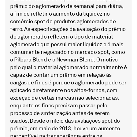
prêmio do aglomerado de semanal para diária,
a fim de refletir o aumento da liquidez no
comércio spot de produtos aglomerados de
ferro. As especificações da avaliação do prêmio
do aglomerado refletem o tipo de material
aglomerado que possui maior liquidez e é mais
comumente negociado no mercado spot, como
o Pilbara Blend e o Newman Blend. O motivo
pelo qual o material aglomerado normalmente é
capaz de conter um prêmio em relação às
cargas de finos é porque o aglomerado pode ser
aplicado diretamente nos altos-fornos, com
exceção de certas marcas não selecionadas,
enquanto os finos precisam passar pelo
processo de sinterização antes de serem
usados. Desde o início das avaliações spot do
prêmio, em maio de 2013, houve um aumento
perceptível na transparência entre os