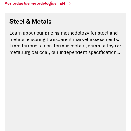
Ver todas las metodologías | EN
Steel & Metals
Learn about our pricing methodology for steel and
metals, ensuring transparent market assessments.
From ferrous to non-ferrous metals, scrap, alloys or
metallurgical coal, our independent specifications
are regularly reviewed and updated to reflect
evolving market trends.