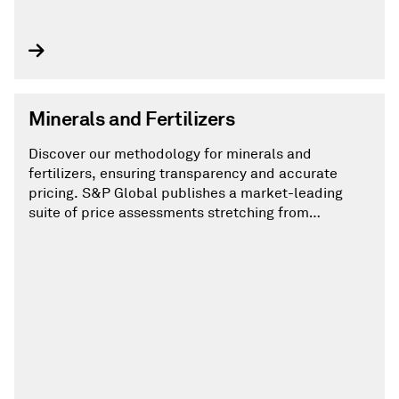
Minerals and Fertilizers
Discover our methodology for minerals and
fertilizers, ensuring transparency and accurate
pricing. S&P Global publishes a market-leading
suite of price assessments stretching from
ammonia to cement. Our pricing methodology is
regularly updated to reflect changes in the
commodities we cover.