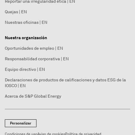
Reportar una irregularidad ética | EN
Quejas | EN
Nuestras oficinas | EN
Nuestra organización
Oportunidades de empleo | EN
Responsabilidad corporativa | EN
Equipo directivo | EN
Declaraciones de productos de calificaciones y datos ESG de la
IOSCO | EN
Acerca de S&P Global Energy
Personalizar
Condiciones de uso
Aviso de cookies
Política de privacidad