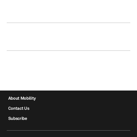
About Mobility
Contact Us
Subscribe