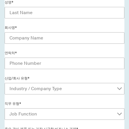
성명*
회사명*
연락처*
산업/회사 유형*
직무 유형*
주요 관심 제품 또는 가장 시급한 비즈니스 과제*