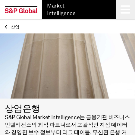
Market
Intelligence
산업
Back
상업은행
S&P Global Market Intelligence는 금융기관 비즈니스
인텔리전스의 최적 파트너로서 포괄적인 지점 데이터
와 경영진 보수 정보부터 리그 테이블, 무산된 은행 거