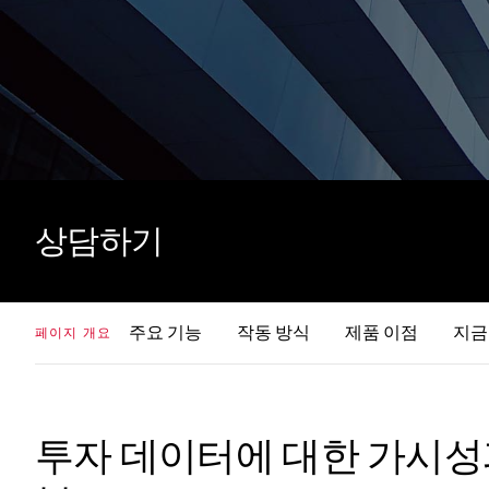
상담하기
주요 기능
작동 방식
제품 이점
지금
페이지 개요
투자 데이터에 대한 가시성