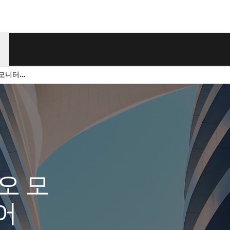
iLEVEL 포트폴리오 모니터링 소프트웨어​
오 모
​