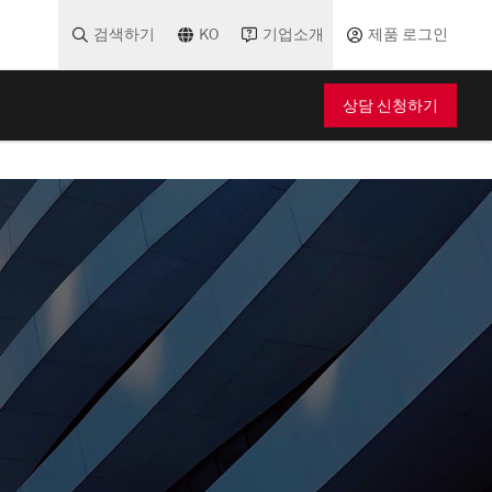
검색하기
KO
기업소개
제품 로그인
상담 신청하기