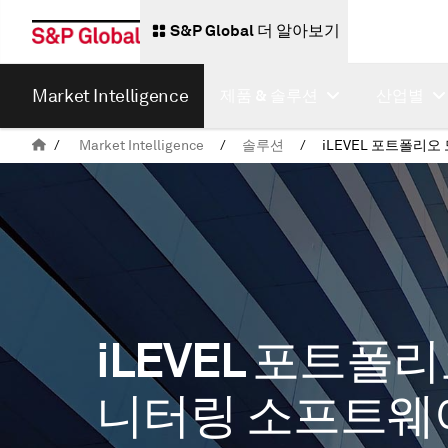
S&P Global 더 알아보기
Market Intelligence
제품 & 솔루션
산업별
/
Market Intelligence
/
솔루션
/
iLEVEL 포트폴리
니터링 소프트웨어