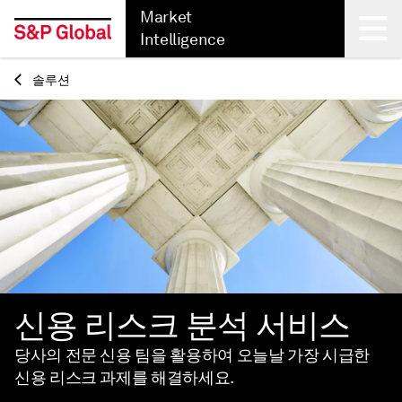
Market
Intelligence
솔루션
Back
신용 리스크 분석 서비스
당사의 전문 신용 팀을 활용하여 오늘날 가장 시급한
신용 리스크 과제를 해결하세요.