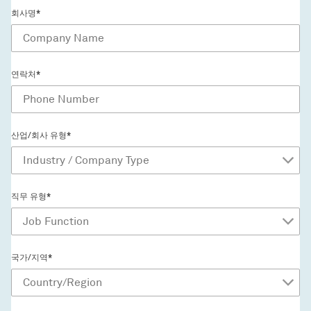
회사명*
연락처*
산업/회사 유형*
직무 유형*
국가/지역*