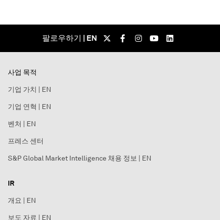
팔로우하기 | EN
사업 목적
기업 가치 | EN
기업 연혁 | EN
벤처 | EN
프레스 센터
S&P Global Market Intelligence 채용 정보 | EN
IR
개요 | EN
보도 자료 | EN