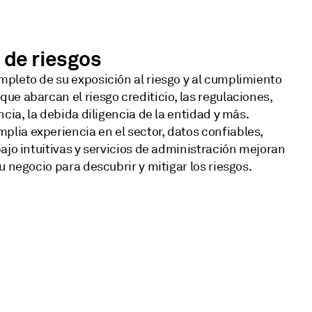
 de riesgos
mpleto de su exposición al riesgo y al cumplimiento
ue abarcan el riesgo crediticio, las regulaciones,
ncia, la debida diligencia de la entidad y más.
lia experiencia en el sector, datos confiables,
bajo intuitivas y servicios de administración mejoran
u negocio para descubrir y mitigar los riesgos.