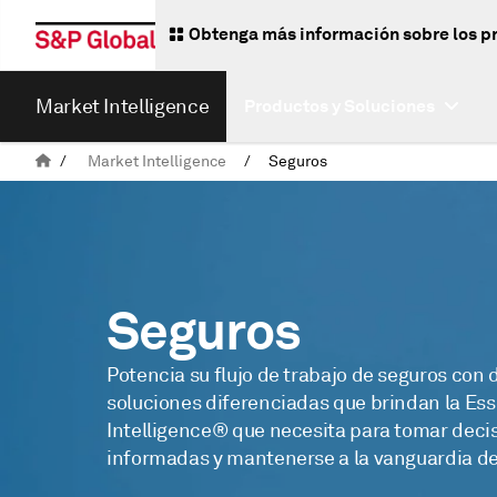
Obtenga más información sobre los p
Market Intelligence
Productos y Soluciones
/
Market Intelligence
/
Seguros
Seguros
Potencia su flujo de trabajo de seguros con 
soluciones diferenciadas que brindan la Ess
Intelligence® que necesita para tomar deci
informadas y mantenerse a la vanguardia d