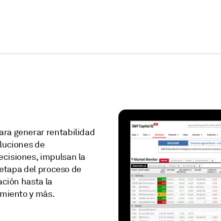
ara generar rentabilidad
oluciones de
ecisiones, impulsan la
a etapa del proceso de
ación hasta la
imiento y más.