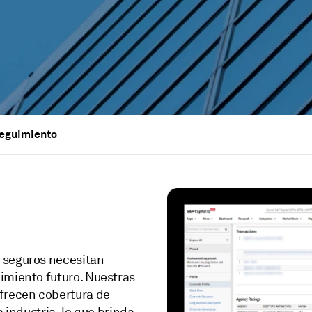
seguimiento
 seguros necesitan
imiento futuro. Nuestras
ofrecen cobertura de