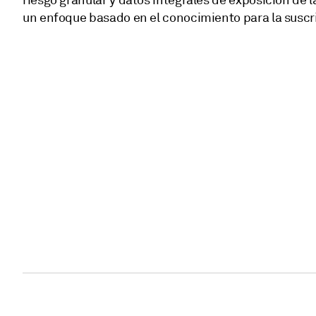
riesgo granular y datos integrales de exposición de la
un enfoque basado en el conocimiento para la suscr