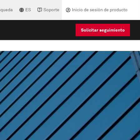
squeda
ES
Soporte
Inicio de sesión de producto
Solicitar seguimiento