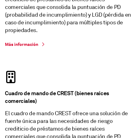
comerciales que consolida la puntuación de PD
(probabilidad de incumplimiento) y LGD (pérdida en
caso de incumplimiento) para múltiples tipos de
propiedades.
Más información
Cuadro de mando de CREST (bienes raíces
comerciales)
El cuadro de mando CREST ofrece una solución de
fuente única para las necesidades de riesgo
crediticio de préstamos de bienes raíces
comerciales que consolida la puntuación de PD