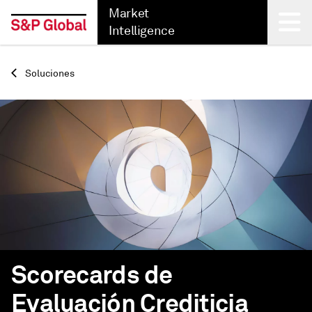
Market
Intelligence
Back
Soluciones
Scorecards de
Evaluación Crediticia