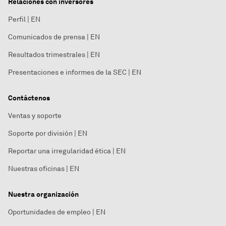
Relaciones con inversores
Perfil | EN
Comunicados de prensa | EN
Resultados trimestrales | EN
Presentaciones e informes de la SEC | EN
Contáctenos
Ventas y soporte
Soporte por división | EN
Reportar una irregularidad ética | EN
Nuestras oficinas | EN
Nuestra organización
Oportunidades de empleo | EN