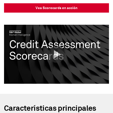
Vea Scorecards en acción
Características principales