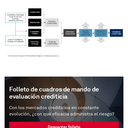
Folleto de cuadros de mando de
evaluación crediticia
Con los mercados crediticios en constante
evolución, ¿con qué eficacia administra el riesgo?
Descargar folleto