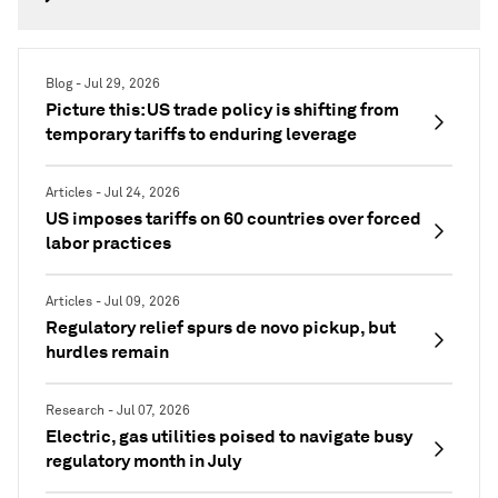
Blog - Jul 29, 2026
Picture this: US trade policy is shifting from
temporary tariffs to enduring leverage
Articles - Jul 24, 2026
US imposes tariffs on 60 countries over forced
labor practices
Articles - Jul 09, 2026
Regulatory relief spurs de novo pickup, but
hurdles remain
Research - Jul 07, 2026
Electric, gas utilities poised to navigate busy
regulatory month in July