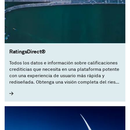
RatingsDirect®
Todos los datos e información sobre calificaciones
crediticias que necesita en una plataforma potente
con una experiencia de usuario más rápida y
rediseñada. Obtenga una visión completa del riesgo
crediticio con RatingsDirect® en S&P Capital IQ
Pro.