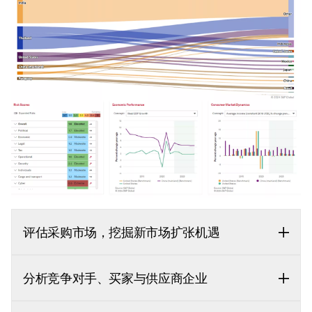
评估采购市场，挖掘新市场扩张机遇
分析竞争对手、买家与供应商企业