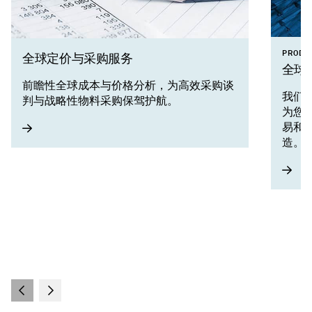
PRODU
全球定价与采购服务
全球贸
前瞻性全球成本与价格分析，为高效采购谈
我们
判与战略性物料采购保驾护航。
为您
易和
造。