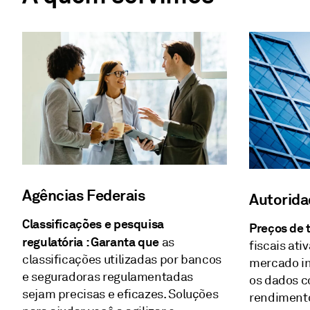
Agências Federais
Autorida
Classificações e pesquisa
Preços de 
regulatória : Garanta que
as
fiscais ati
classificações utilizadas por bancos
mercado i
e seguradoras regulamentadas
os dados c
sejam precisas e eficazes. Soluções
rendimento