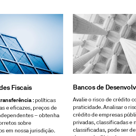
Bancos de Desenvol
des Fiscais
Avalie o risco de crédito 
transferência :
políticas
praticidade. Analisar o ris
vas e eficazes, preços de
crédito de empresas públi
ndependentes – obtenha
privadas, classificadas e 
orretos sobre
classificadas, pode ser de
s em nossa jurisdição.