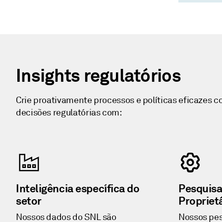
verdade s
fornecedo
investime
Insights regulatórios
Crie proativamente processos e políticas eficazes c
decisões regulatórias com:
Inteligência específica do
Pesquisa
setor
Propriet
Nossos dados do SNL são
Nossos pes