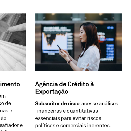
vimento
Agência de Crédito à
Exportação
com
co de
Subscritor de risco:
acesse análises
cas e
financeiras e quantitativas
não
essenciais para evitar riscos
safiador e
políticos e comerciais inerentes.