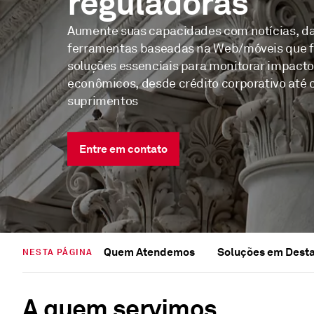
reguladoras
Aumente suas capacidades com notícias, da
ferramentas baseadas na Web/móveis que 
soluções essenciais para monitorar impacto
econômicos, desde crédito corporativo até 
suprimentos
Entre em contato
Quem Atendemos
Soluções em Dest
NESTA PÁGINA
A quem servimos