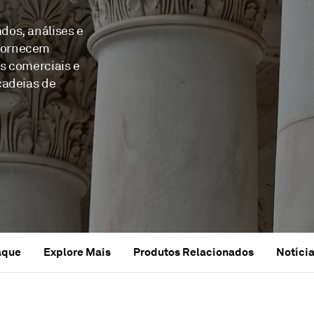
dos, análises e
fornecem
s comerciais e
cadeias de
aque
Explore Mais
Produtos Relacionados
Notícia