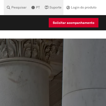
Pesquisar
PT
Suporte
Login do produto
Solicitar acompanhamento