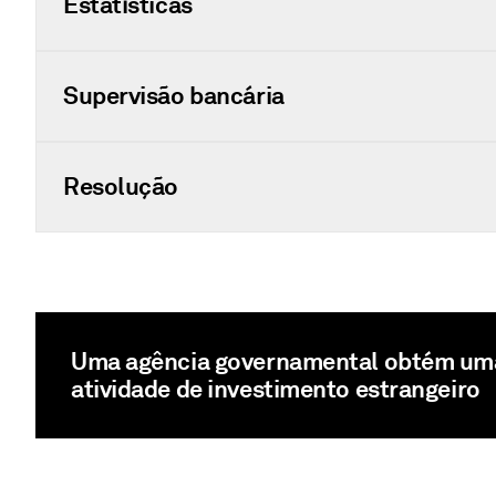
Estatísticas
Supervisão bancária
Resolução
Uma agência governamental obtém uma 
atividade de investimento estrangeiro