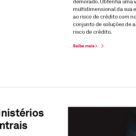
demorado. Obtenha uma v
multidimensional da sua 
ao risco de crédito com n
conjunto de soluções de a
risco de crédito.
Saiba mais >
nistérios
ntrais