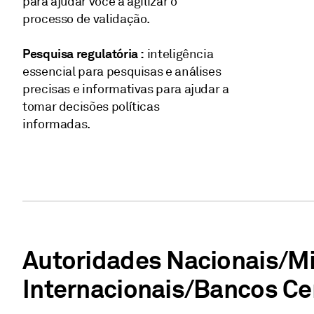
para ajudar você a agilizar o
processo de validação.
Pesquisa regulatória :
inteligência
essencial para pesquisas e análises
precisas e informativas para ajudar a
tomar decisões políticas
informadas.
Autoridades Nacionais/Mi
Internacionais/Bancos Ce