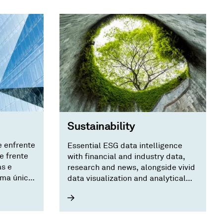
Sustainability
 enfrente
Essential ESG data intelligence
e frente
with financial and industry data,
s e
research and news, alongside vivid
rma única
data visualization and analytical
cado
features.