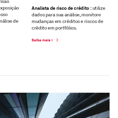
isão
exposição
Analista de risco de crédito :
utilize
osso
dados para sua análise, monitore
nálise de
mudanças em créditos e riscos de
crédito em portfólios.
Saiba mais >