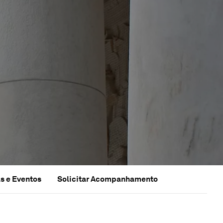
s e Eventos
Solicitar Acompanhamento