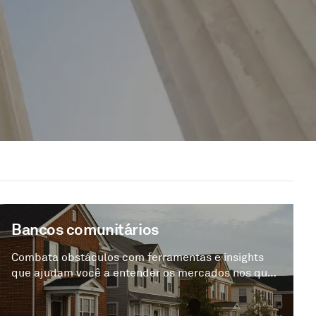
Bancos comunitários
Combata obstáculos com ferramentas e insights
que ajudam você a entender os mercados nos quais
opera, equilibrar riscos e retornos, identificar
oportunidades de pipeline e normas operacionais