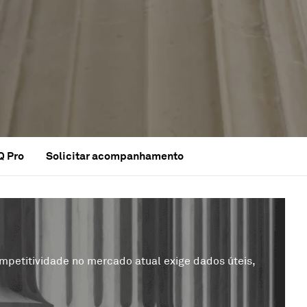
Q Pro
Solicitar acompanhamento
etitividade no mercado atual exige dados úteis,