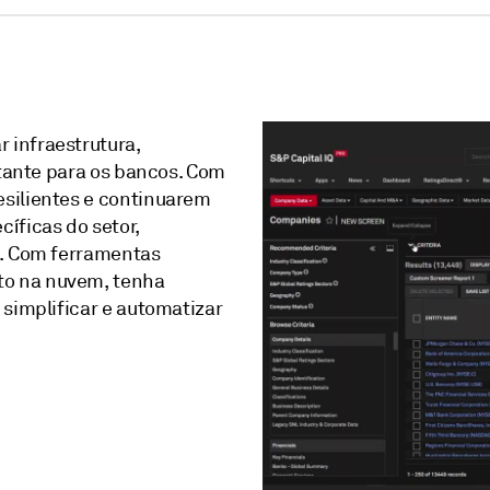
 infraestrutura,
rtante para os bancos. Com
esilientes e continuarem
íficas do setor,
l. Com ferramentas
to na nuvem, tenha
 simplificar e automatizar