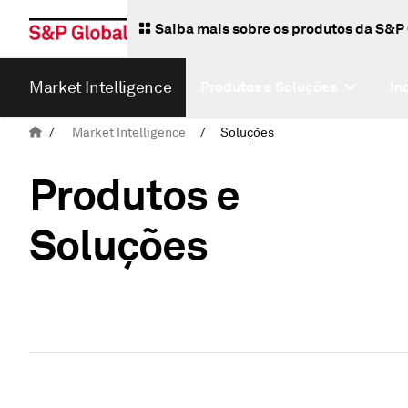
Saiba mais sobre os produtos da S&P
Market Intelligence
Produtos e Soluções
In
/
Market Intelligence
/
Soluções
Produtos e
Soluções