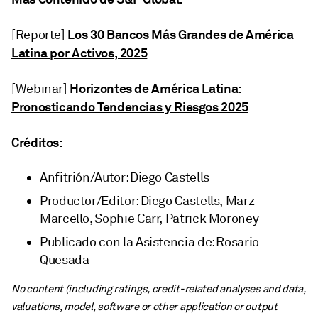
Los 30 Bancos Más Grandes de América
[Reporte]
Latina por Activos, 2025
Horizontes de América Latina:
[Webinar]
Pronosticando Tendencias y Riesgos 2025
Créditos:
Anfitrión/Autor: Diego Castells
Productor/Editor: Diego Castells, Marz
Marcello, Sophie Carr, Patrick Moroney
Publicado con la Asistencia de: Rosario
Quesada
No content (including ratings, credit-related analyses and data,
valuations, model, software or other application or output