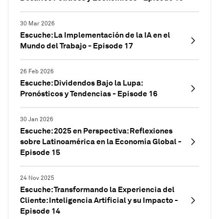
30 Mar 2026
Escuche: La Implementación de la IA en el
Mundo del Trabajo - Episode 17
26 Feb 2026
Escuche: Dividendos Bajo la Lupa:
Pronósticos y Tendencias - Episode 16
30 Jan 2026
Escuche: 2025 en Perspectiva: Reflexiones
sobre Latinoamérica en la Economía Global -
Episode 15
24 Nov 2025
Escuche: Transformando la Experiencia del
Cliente: Inteligencia Artificial y su Impacto -
Episode 14