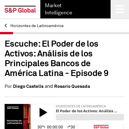
Market
Intelligence
Horizontes de Latinoamérica
Back
Escuche: El Poder de los
Activos: Análisis de los
Principales Bancos de
América Latina - Episode 9
and
Diego Castells
Rosario Quesada
Por