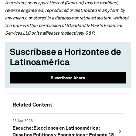
therefrom) or any part thereof (Content) may be modified,
reverse engineered, reproduced or distributed in any form by
any means, or stored in a database or retrieval system, without
the prior written permission of Standard & Poor's Financial
Services LLC or its affiliates (collectively, S&P).
Suscríbase a Horizontes de
Latinoamérica
Suscríbase Ahora
Related Content
28 Apr 2026
Escuche: Elecciones en Latinoamérica:
Desafíos Políticos y Económicos - Episode 18