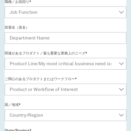
職種／お役回り*
部署名（英名）
関連があるプロダクト／最も重要な業務上のニーズ*
ご関心のあるプロダクトまたはワークフロー*
国／地域*
State/Province*