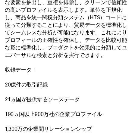
な要素を抽出し、重複を排除し、クリーンで信頼性
の高いプロファイルを表示します。単位を正規化
し、商品を統一関税分類システム（HTS）コードに
従って分類することにより、貿易データを標準化し
てシームレスな分析が可能になります。これにより
プロフィールの正確性を確保し、データを比較可能
な形に標準化し、プロダクトを効果的に分類してユ
ニバーサルな検索と分析を実行できます。
収録データ：
20億件の取引記録
21ヵ国が提供するソースデータ
190ヵ国以上900万社の企業プロファイル
1,300万の企業間リレーションシップ