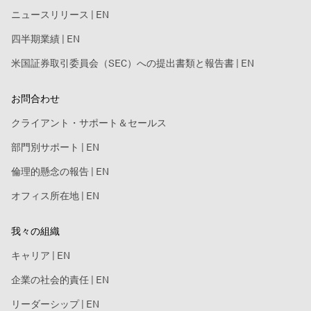
ニュースリリース | EN
四半期業績 | EN
米国証券取引委員会（SEC）への提出書類と報告書 | EN
お問合わせ
クライアント・サポート＆セールス
部門別サポート | EN
倫理的懸念の報告 | EN
オフィス所在地 | EN
我々の組織
キャリア | EN
企業の社会的責任 | EN
リーダーシップ | EN