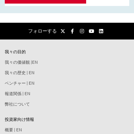
フォローする
我々の目的
我々の価値観 |EN
我々の歴史 | EN
ベンチャー | EN
報道関係 | EN
弊社について
投資家向け情報
概要 | EN