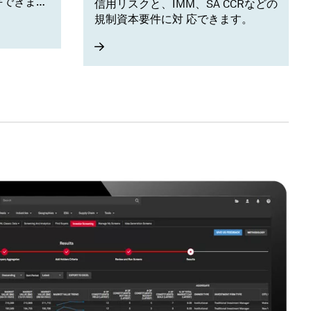
手できま
信用リスクと、IMM、SA CCRなどの
規制資本要件に対 応できます。