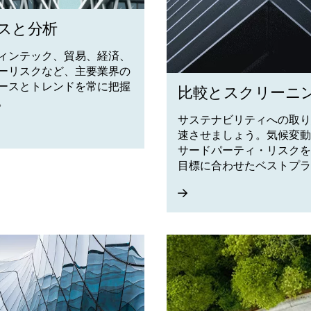
スと分析
フィンテック、貿易、経済、
リーリスクなど、主要業界の
ュースとトレンドを常に把握
比較とスクリーニ
。
サステナビリティへの取り
速させましょう。気候変動
サードパーティ・リスクを
目標に合わせたベストプラ
のレポート基準を達成でき