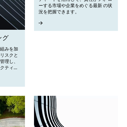
ーする市場や企業をめぐる最新 の状
況を把握できます。
ング
組みを加
リスクと
管理し、
クティス
ます。