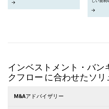
しい規制
す。
インベストメント・バン
クフロー に合わせたソリ
M&Aアドバイザリー