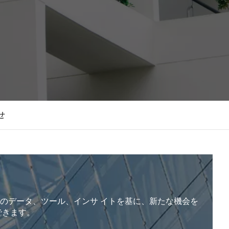
せ
のデータ、ツール、インサ イトを基に、新たな機会を
できます。