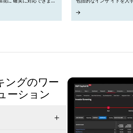
環境に 確実に対応できま
包括的なインサ イトを入
す。
キングのワー
ューション