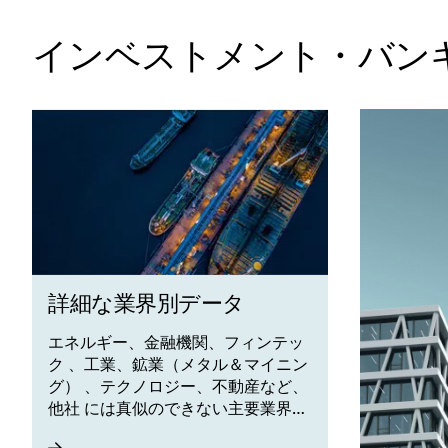
インベストメント・バン
詳細な業界別データ
エネルギー、金融機関、フィンテッ
ク 、工業、鉱業（メタル＆マイニン
グ） 、テクノロジー、不動産など、
他社 には真似のできない主要業界デ
ー タとコンテンツが見つかります。