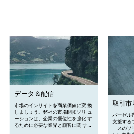
データ＆配信
取引市
市場のインサイトを商業価値に変 換
しましょう。弊社の市場開拓ソリ ュ
バーゼル
ーションは、企業の優位性を強化 す
支援する
るために必要な業界と顧客に関 する
ースのソ
実践的な情報を提供します。