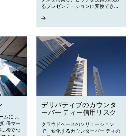
るプレゼンテーションに変換できま
す。
ン
デリバティブのカウンタ
ーパー ティー信用リスク
ームに よ
担 保マー
クラウドベースのソリューション
整に役立つ
で、変化するカウンターパー ティの