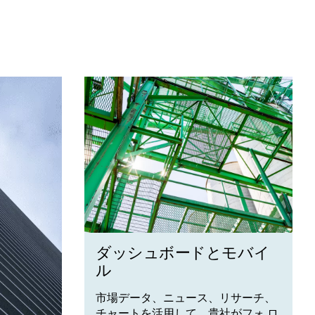
ダッシュボードとモバイ
ル
市場データ、ニュース、リサーチ、
チャートを活用して、貴社がフォ ロ