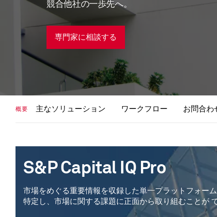
競合他社の一歩先へ。
専門家に相談する
主なソリューション
ワークフロー
お問合わ
概要
S&P Capital IQ Pro
市場をめぐる重要情報を収録した単一プラットフォーム
特定し、市場に関する課題に正面から取り組むことが 