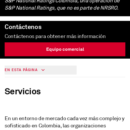
S&P National Ratings Colombia, una operación de
S&P National Ratings, que no es parte de NRSRO.
Contáctenos
Contáctenos para obtener más información
Equipo comercial
EN ESTA PÁGINA
Servicios
En un entorno de mercado cada vez más complejo y
sofisticado en Colombia, las organizaciones