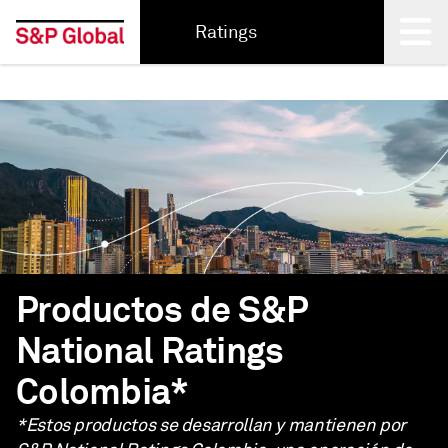
Ratings
Back
Productos de S&P
National Ratings
Colombia*
*Estos productos se desarrollan y mantienen por