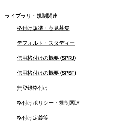
ライブラリ・規制関連
格付け規準・意見募集
デフォルト・スタディー
信用格付けの概要 (SPRJ)
信用格付けの概要 (SPSF)
無登録格付け
格付けポリシー・規制関連
格付け定義等