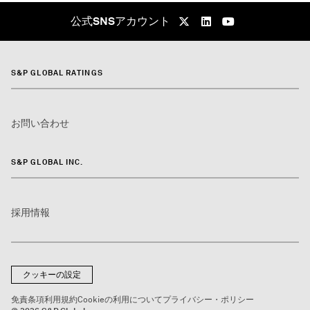
公式SNSアカウント
S&P GLOBAL RATINGS
お問い合わせ
S&P GLOBAL INC.
採用情報
クッキーの設定
免責条項
利用規約
Cookieの利用について
プライバシー・ポリシー