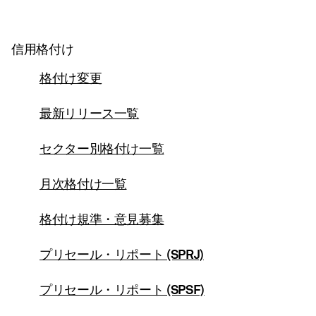
信用格付け
格付け変更
最新リリース一覧
セクター別格付け一覧
月次格付け一覧
格付け規準・意見募集
プリセール・リポート (SPRJ)
プリセール・リポート (SPSF)