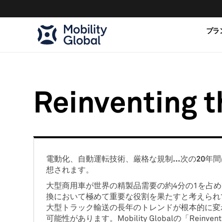
プラ
Reinventing t
電動化、自動運転技術、厳格な規制...次の20
想されます。
大型商用車が世界の精製品需要の約4分の1を占
換において極めて重要な役割を果たすと考えられ
大型トラック輸送の長年のトレンドが根本的に変
可能性があります。Mobility Globalの「Reinv