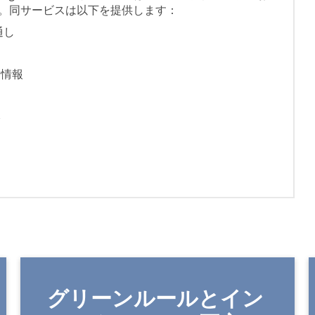
。同サービスは以下を提供します：
通し
細情報
本
グリーンルールとイン