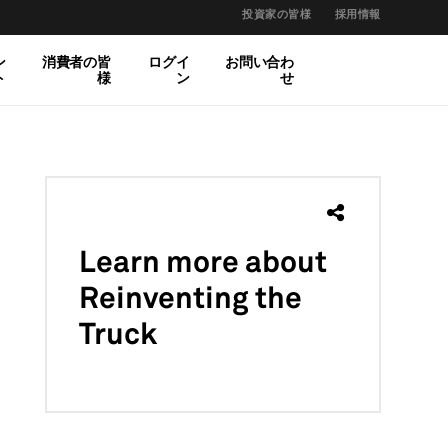
投資家の皆様
採用情報
ン
消費者の皆
ログイ
お問い合わ
ト
様
ン
せ
Learn more
about
Reinventing the
Truck