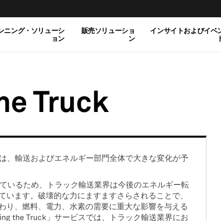
ンニング・ソリューシ
販売ソリューショ
インサイトおよびイベ
ョン
ン
he Truck
年間は、輸送およびエネルギー部門全体で大きな変化が予
めているため、トラック輸送業界は今後のエネルギー転
ています。破壊的な力にますますさらされることで、
わり、燃料、電力、水素の需要に重大な影響を与える
enting the Truck」サービスでは、トラック輸送業界にお