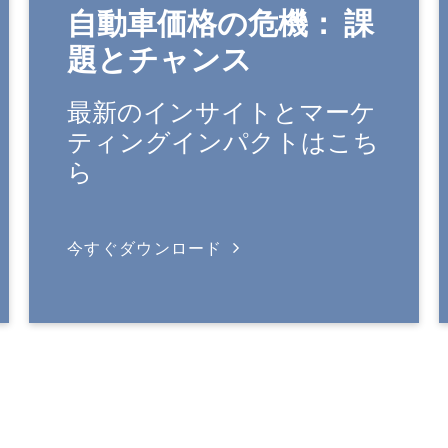
自動車価格の危機： 課
題とチャンス
最新のインサイトとマーケ
ティングインパクトはこち
ら
今すぐダウンロード