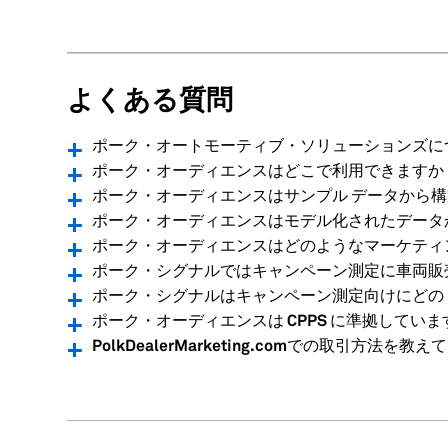
よくある質問
ポーク・オートモーティブ・ソリューションズに
ポーク・オーディエンスはどこで利用できますか
ポーク・オーディエンスはサンプル データから構
ポーク・オーディエンスはモデル化されたデータ
ポーク・オーディエンスはどのようなマーケティ
ポーク・シグナルではキャンペーン測定に車両販
ポーク・シグナルはキャンペーン測定向けにどの
ポーク・オーディエンスは CPPS に準拠していま
PolkDealerMarketing.comでの取引方法を教