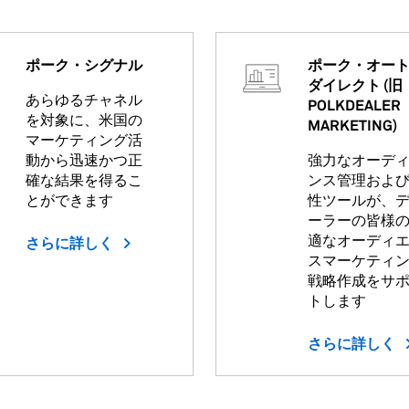
ポーク・シグナル
ポーク・オー
ダイレクト (旧
あらゆるチャネル
POLKDEALER
を対象に、米国の
MARKETING)
マーケティング活
動から迅速かつ正
強力なオーデ
確な結果を得るこ
ンス管理およ
とができます
性ツールが、
ーラーの皆様
適なオーディ
さらに詳しく
スマーケティ
戦略作成をサ
トします
さらに詳しく