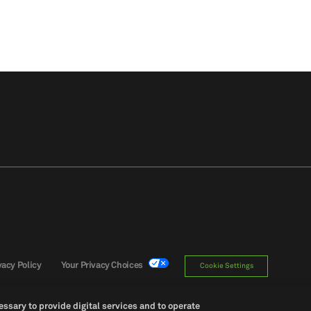
vacy Policy
Your Privacy Choices
Cookie Settings
ssary to provide digital services and to operate