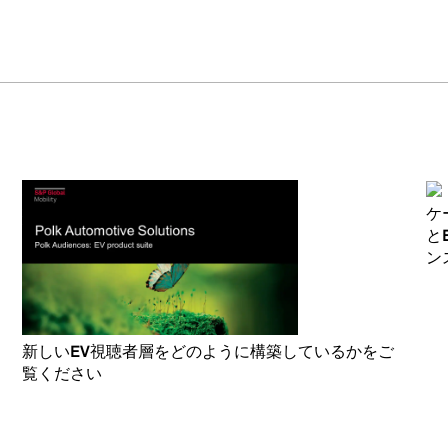
ケ
と
ン
新しいEV視聴者層をどのように構築しているかをご
覧ください