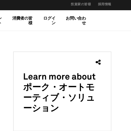
投資家の皆様
採用情報
ン
消費者の皆
ログイ
お問い合わ
ト
様
ン
せ
Learn more
about
ポーク・オートモ
ーティブ・ソリュ
ーション